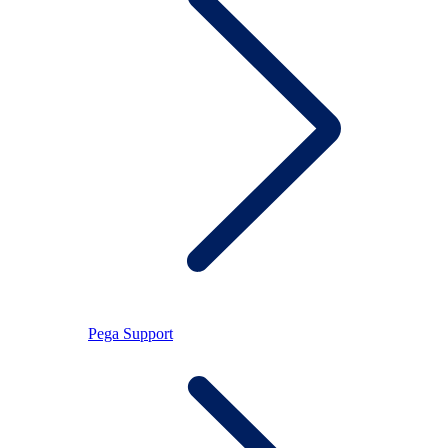
Pega Support