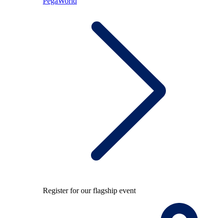
PegaWorld
Register for our flagship event