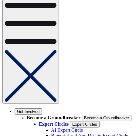
Get Involved
Become a Groundbreaker
Become a Groundbreaker
Expert Circles
Expert Circles
AI Expert Circle
Blueprint and App Design Expert Circle