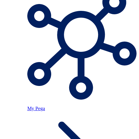
My Pega