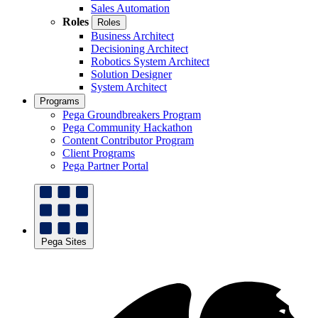
Sales Automation
Roles
Roles
Business Architect
Decisioning Architect
Robotics System Architect
Solution Designer
System Architect
Programs
Pega Groundbreakers Program
Pega Community Hackathon
Content Contributor Program
Client Programs
Pega Partner Portal
Pega Sites