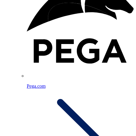
Pega.com