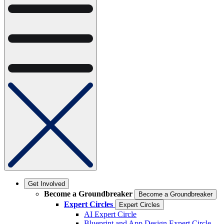
Get Involved
Become a Groundbreaker
Become a Groundbreaker
Expert Circles
Expert Circles
AI Expert Circle
Blueprint and App Design Expert Circle