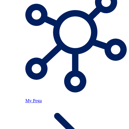
My Pega