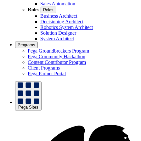
Sales Automation
Roles
Roles
Business Architect
Decisioning Architect
Robotics System Architect
Solution Designer
System Architect
Programs
Pega Groundbreakers Program
Pega Community Hackathon
Content Contributor Program
Client Programs
Pega Partner Portal
Pega Sites