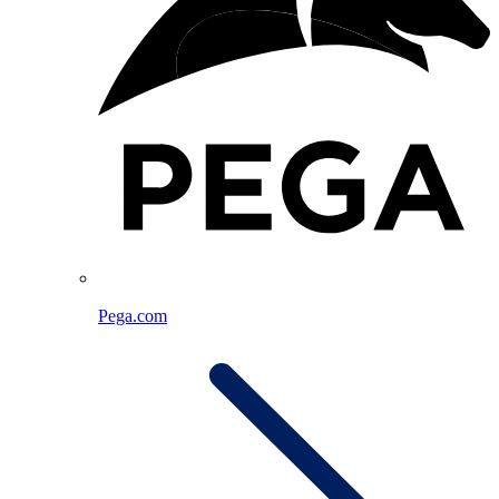
Pega.com