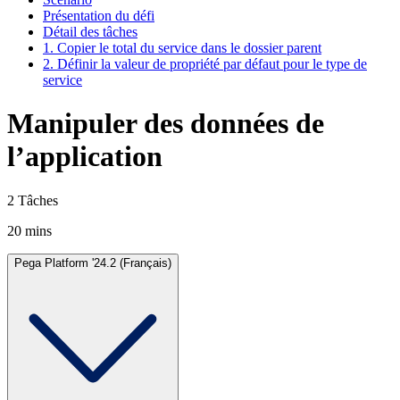
Présentation du défi
Détail des tâches
1. Copier le total du service dans le dossier parent
2. Définir la valeur de propriété par défaut pour le type de
service
Manipuler des données de
l’application
2 Tâches
20 mins
Pega Platform '24.2 (Français)