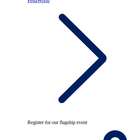
PegaWorld
Register for our flagship event