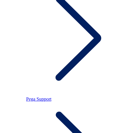
Pega Support