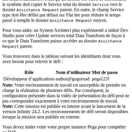
le système doit copier le
Service total
du dossier
vers le
Service
dossier
parent. En outre, le champ
Service
Assistance Request
type
doit être défini par défaut sur
Flat tire
pour réduire le temps
passé à remplir le dossier
moyen.
Assistance Request
Pour vous aider, un System Architect plus expérimenté a utilisé Dev
Studio pour créer
Update services total
Data Transform
de façon à
ce que le Data Transform puisse accéder au dossier
Assistance
parent.
Request
Vous trouverez dans le tableau suivant les identifiants dont vous
avez besoin pour relever le défi :
Rôle
Nom d’utilisateur
Mot de passe
Développeur d’applications
author@gogoroad
pega123!
Note:
Votre environnement de travail est susceptible de prendre en
charge la réalisation de plusieurs défis. Par conséquent, la
configuration présentée dans la vidéo de présentation du défi peut ne
pas correspondre exactement à votre environnement de travail.
Note:
Cette mission est publiée en interne avant le lancement de la
version Infinity 24.2. Les environnements de défi seront disponibles
lorsque la mission sera publiée en externe.
Vous devez initier votre votre propre instance Pega pour compléter