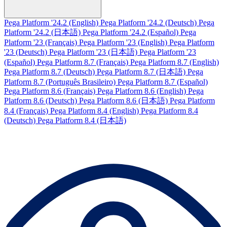
Pega Platform '24.2 (English)
Pega Platform '24.2 (Deutsch)
Pega
Platform '24.2 (日本語)
Pega Platform '24.2 (Español)
Pega
Platform '23 (Français)
Pega Platform '23 (English)
Pega Platform
'23 (Deutsch)
Pega Platform '23 (日本語)
Pega Platform '23
(Español)
Pega Platform 8.7 (Français)
Pega Platform 8.7 (English)
Pega Platform 8.7 (Deutsch)
Pega Platform 8.7 (日本語)
Pega
Platform 8.7 (Português Brasileiro)
Pega Platform 8.7 (Español)
Pega Platform 8.6 (Français)
Pega Platform 8.6 (English)
Pega
Platform 8.6 (Deutsch)
Pega Platform 8.6 (日本語)
Pega Platform
8.4 (Français)
Pega Platform 8.4 (English)
Pega Platform 8.4
(Deutsch)
Pega Platform 8.4 (日本語)