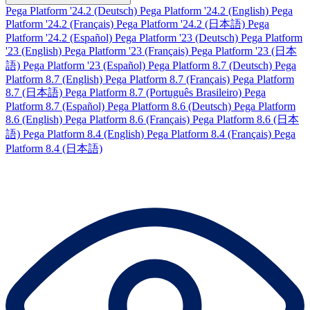
Pega Platform '24.2 (Deutsch)
Pega Platform '24.2 (English)
Pega
Platform '24.2 (Français)
Pega Platform '24.2 (日本語)
Pega
Platform '24.2 (Español)
Pega Platform '23 (Deutsch)
Pega Platform
'23 (English)
Pega Platform '23 (Français)
Pega Platform '23 (日本
語)
Pega Platform '23 (Español)
Pega Platform 8.7 (Deutsch)
Pega
Platform 8.7 (English)
Pega Platform 8.7 (Français)
Pega Platform
8.7 (日本語)
Pega Platform 8.7 (Português Brasileiro)
Pega
Platform 8.7 (Español)
Pega Platform 8.6 (Deutsch)
Pega Platform
8.6 (English)
Pega Platform 8.6 (Français)
Pega Platform 8.6 (日本
語)
Pega Platform 8.4 (English)
Pega Platform 8.4 (Français)
Pega
Platform 8.4 (日本語)