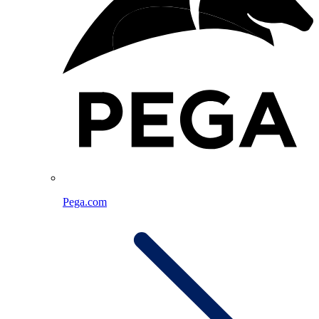
Pega.com