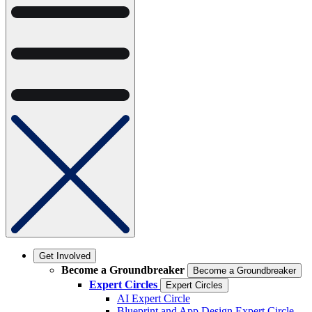
Get Involved
Become a Groundbreaker
Become a Groundbreaker
Expert Circles
Expert Circles
AI Expert Circle
Blueprint and App Design Expert Circle