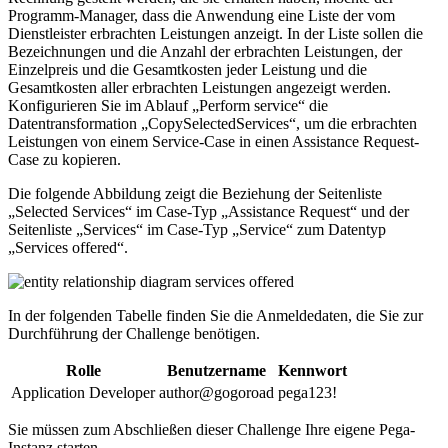
Programm-Manager, dass die Anwendung eine Liste der vom
Dienstleister erbrachten Leistungen anzeigt. In der Liste sollen die
Bezeichnungen und die Anzahl der erbrachten Leistungen, der
Einzelpreis und die Gesamtkosten jeder Leistung und die
Gesamtkosten aller erbrachten Leistungen angezeigt werden.
Konfigurieren Sie im Ablauf „Perform service“ die
Datentransformation „CopySelectedServices“, um die erbrachten
Leistungen von einem Service-Case in einen Assistance Request-
Case zu kopieren.
Die folgende Abbildung zeigt die Beziehung der Seitenliste
„Selected Services“ im Case-Typ „Assistance Request“ und der
Seitenliste „Services“ im Case-Typ „Service“ zum Datentyp
„Services offered“.
In der folgenden Tabelle finden Sie die Anmeldedaten, die Sie zur
Durchführung der Challenge benötigen.
Rolle
Benutzername
Kennwort
Application Developer
author@gogoroad
pega123!
Sie müssen zum Abschließen dieser Challenge Ihre eigene Pega-
Instanz starten.