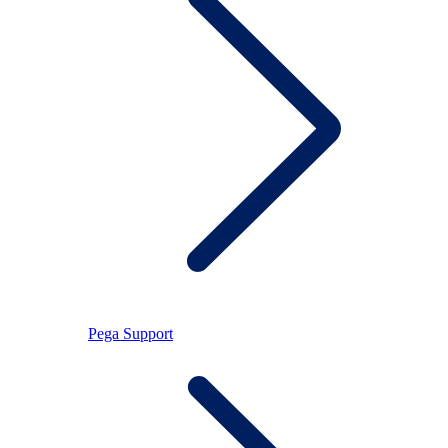
Pega Support