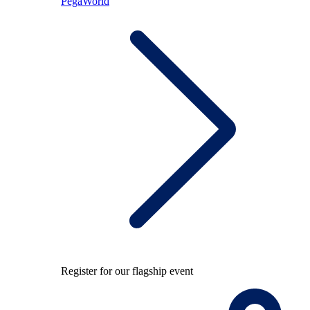
PegaWorld
Register for our flagship event