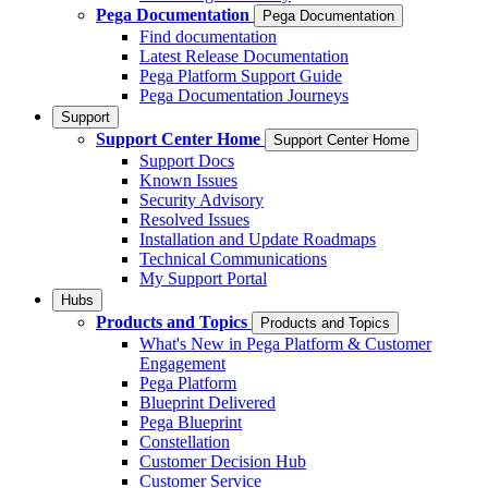
Pega Documentation
Pega Documentation
Find documentation
Latest Release Documentation
Pega Platform Support Guide
Pega Documentation Journeys
Support
Support Center Home
Support Center Home
Support Docs
Known Issues
Security Advisory
Resolved Issues
Installation and Update Roadmaps
Technical Communications
My Support Portal
Hubs
Products and Topics
Products and Topics
What's New in Pega Platform & Customer
Engagement
Pega Platform
Blueprint Delivered
Pega Blueprint
Constellation
Customer Decision Hub
Customer Service