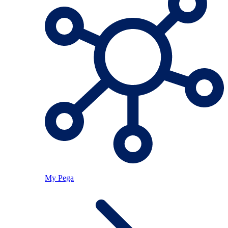
My Pega