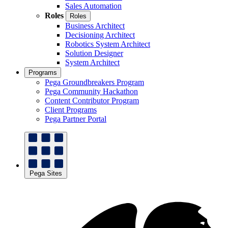
Sales Automation
Roles
Roles
Business Architect
Decisioning Architect
Robotics System Architect
Solution Designer
System Architect
Programs
Pega Groundbreakers Program
Pega Community Hackathon
Content Contributor Program
Client Programs
Pega Partner Portal
Pega Sites