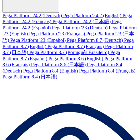
Pega Platform '24.2 (Deutsch)
Pega Platform '24.2 (English)
Pega
Platform '24.2 (Français)
Pega Platform '24.2 (日本語)
Pega
Platform '24.2 (Español)
Pega Platform '23 (Deutsch)
Pega Platform
'23 (English)
Pega Platform '23 (Français)
Pega Platform '23 (日本
語)
Pega Platform '23 (Español)
Pega Platform 8.7 (Deutsch)
Pega
Platform 8.7 (English)
Pega Platform 8.7 (Français)
Pega Platform
8.7 (日本語)
Pega Platform 8.7 (Português Brasileiro)
Pega
Platform 8.7 (Español)
Pega Platform 8.6 (English)
Pega Platform
8.6 (Français)
Pega Platform 8.6 (日本語)
Pega Platform 8.4
(Deutsch)
Pega Platform 8.4 (English)
Pega Platform 8.4 (Français)
Pega Platform 8.4 (日本語)