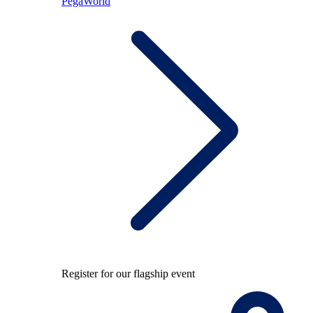
PegaWorld
Register for our flagship event