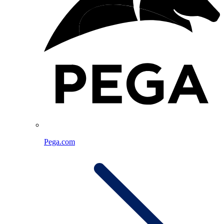
Pega.com