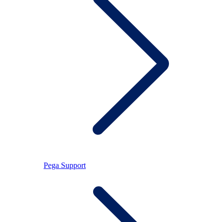
Pega Support