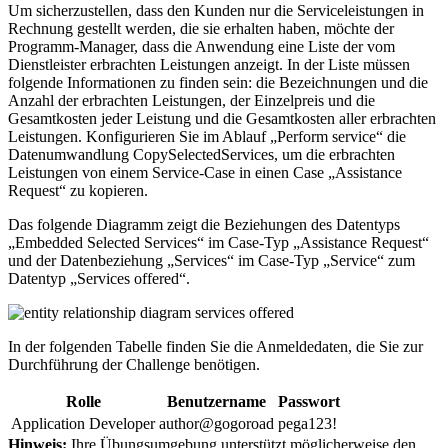
Um sicherzustellen, dass den Kunden nur die Serviceleistungen in
Rechnung gestellt werden, die sie erhalten haben, möchte der
Programm-Manager, dass die Anwendung eine Liste der vom
Dienstleister erbrachten Leistungen anzeigt. In der Liste müssen
folgende Informationen zu finden sein: die Bezeichnungen und die
Anzahl der erbrachten Leistungen, der Einzelpreis und die
Gesamtkosten jeder Leistung und die Gesamtkosten aller erbrachten
Leistungen. Konfigurieren Sie im Ablauf „Perform service“ die
Datenumwandlung
CopySelectedServices
, um die erbrachten
Leistungen von einem Service-Case in einen Case „Assistance
Request“ zu kopieren.
Das folgende Diagramm zeigt die Beziehungen des Datentyps
„Embedded Selected Services“ im Case-Typ „Assistance Request“
und der Datenbeziehung „Services“ im Case-Typ „Service“ zum
Datentyp „Services offered“.
In der folgenden Tabelle finden Sie die Anmeldedaten, die Sie zur
Durchführung der Challenge benötigen.
Rolle
Benutzername
Passwort
Application Developer
author@gogoroad
pega123!
Hinweis:
Ihre Übungsumgebung unterstützt möglicherweise den