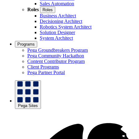
Sales Automation
Roles
Roles
Business Architect
Decisioning Architect
Robotics System Architect
Solution Designer
System Architect
Programs
Pega Groundbreakers Program
Pega Community Hackathon
Content Contributor Program
Client Programs
Pega Partner Portal
Pega Sites