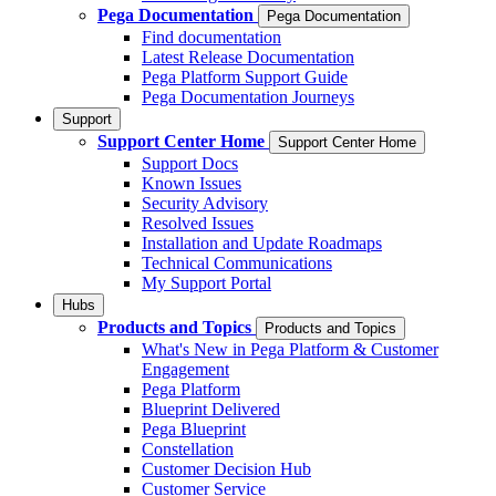
Pega Documentation
Pega Documentation
Find documentation
Latest Release Documentation
Pega Platform Support Guide
Pega Documentation Journeys
Support
Support Center Home
Support Center Home
Support Docs
Known Issues
Security Advisory
Resolved Issues
Installation and Update Roadmaps
Technical Communications
My Support Portal
Hubs
Products and Topics
Products and Topics
What's New in Pega Platform & Customer
Engagement
Pega Platform
Blueprint Delivered
Pega Blueprint
Constellation
Customer Decision Hub
Customer Service