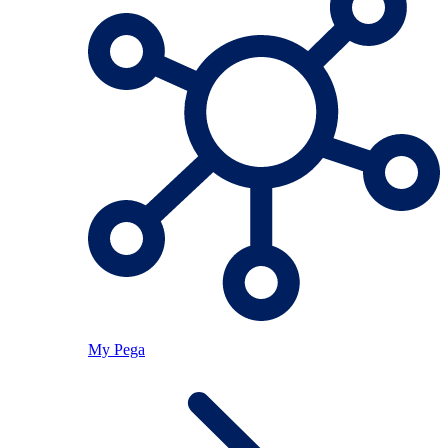
My Pega