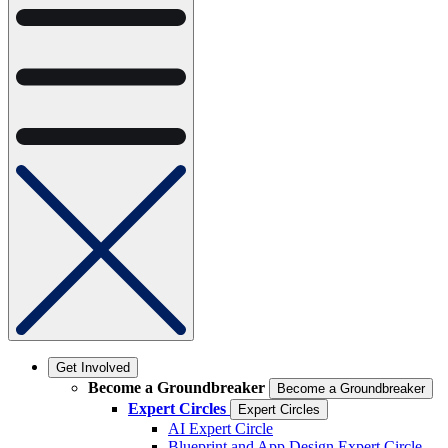
Get Involved
Become a Groundbreaker
Become a Groundbreaker
Expert Circles
Expert Circles
AI Expert Circle
Blueprint and App Design Expert Circle