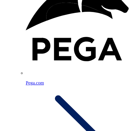
Pega.com