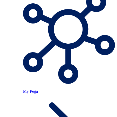
My Pega