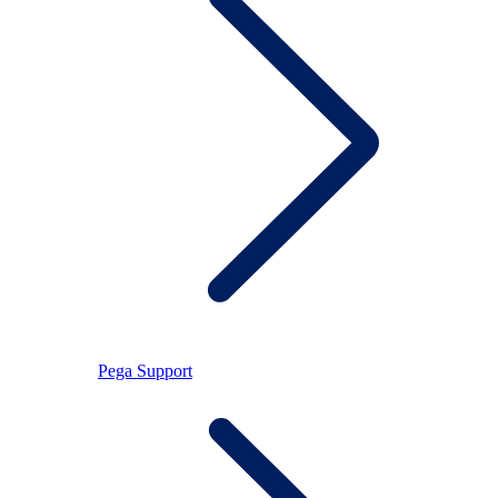
Pega Support