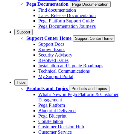
Pega Documentation
Pega Documentation
Find documentation
Latest Release Documentation
Pega Platform Support Guide
Pega Documentation Journeys
Support
Support Center Home
Support Center Home
Support Docs
Known Issues
Security Advisory
Resolved Issues
Installation and Update Roadmaps
Technical Communications
My Support Portal
Hubs
Products and Topics
Products and Topics
What's New in Pega Platform & Customer
Engagement
Pega Platform
Blueprint Delivered
Pega Blueprint
Constellation
Customer Decision Hub
Customer Service