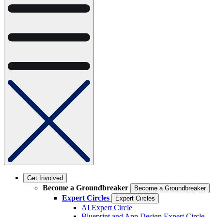
Get Involved
Become a Groundbreaker
Become a Groundbreaker
Expert Circles
Expert Circles
AI Expert Circle
Blueprint and App Design Expert Circle