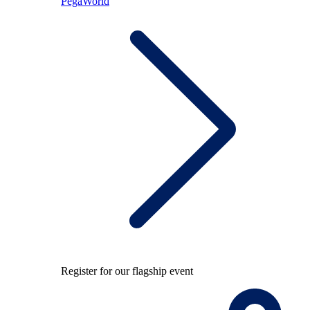
PegaWorld
Register for our flagship event