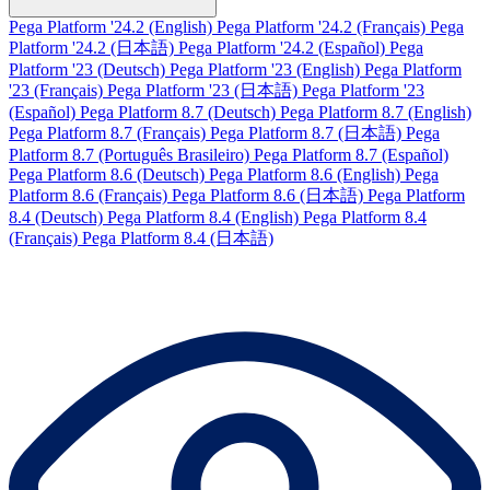
Pega Platform '24.2 (English)
Pega Platform '24.2 (Français)
Pega
Platform '24.2 (日本語)
Pega Platform '24.2 (Español)
Pega
Platform '23 (Deutsch)
Pega Platform '23 (English)
Pega Platform
'23 (Français)
Pega Platform '23 (日本語)
Pega Platform '23
(Español)
Pega Platform 8.7 (Deutsch)
Pega Platform 8.7 (English)
Pega Platform 8.7 (Français)
Pega Platform 8.7 (日本語)
Pega
Platform 8.7 (Português Brasileiro)
Pega Platform 8.7 (Español)
Pega Platform 8.6 (Deutsch)
Pega Platform 8.6 (English)
Pega
Platform 8.6 (Français)
Pega Platform 8.6 (日本語)
Pega Platform
8.4 (Deutsch)
Pega Platform 8.4 (English)
Pega Platform 8.4
(Français)
Pega Platform 8.4 (日本語)