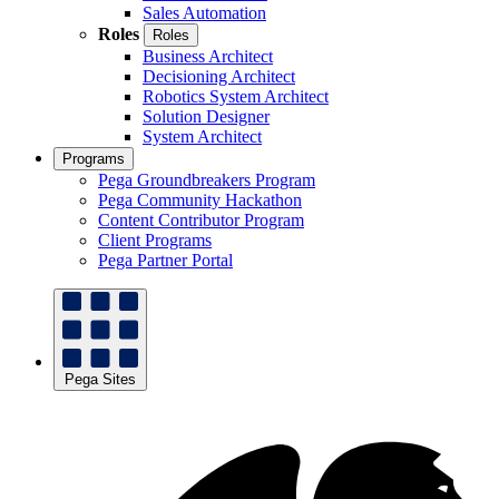
Sales Automation
Roles
Roles
Business Architect
Decisioning Architect
Robotics System Architect
Solution Designer
System Architect
Programs
Pega Groundbreakers Program
Pega Community Hackathon
Content Contributor Program
Client Programs
Pega Partner Portal
Pega Sites