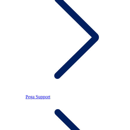
Pega Support