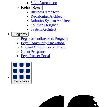
Sales Automation
Roles
Roles
Business Architect
Decisioning Architect
Robotics System Architect
Solution Designer
System Architect
Programs
Pega Groundbreakers Program
Pega Community Hackathon
Content Contributor Program
Client Programs
Pega Partner Portal
Pega Sites