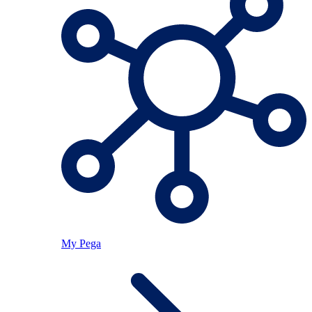
My Pega