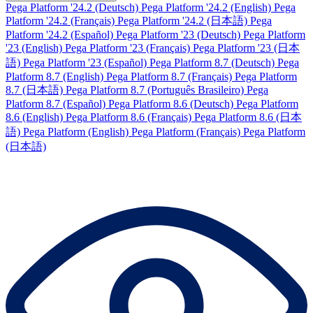
Pega Platform '24.2 (Deutsch)
Pega Platform '24.2 (English)
Pega
Platform '24.2 (Français)
Pega Platform '24.2 (日本語)
Pega
Platform '24.2 (Español)
Pega Platform '23 (Deutsch)
Pega Platform
'23 (English)
Pega Platform '23 (Français)
Pega Platform '23 (日本
語)
Pega Platform '23 (Español)
Pega Platform 8.7 (Deutsch)
Pega
Platform 8.7 (English)
Pega Platform 8.7 (Français)
Pega Platform
8.7 (日本語)
Pega Platform 8.7 (Português Brasileiro)
Pega
Platform 8.7 (Español)
Pega Platform 8.6 (Deutsch)
Pega Platform
8.6 (English)
Pega Platform 8.6 (Français)
Pega Platform 8.6 (日本
語)
Pega Platform (English)
Pega Platform (Français)
Pega Platform
(日本語)