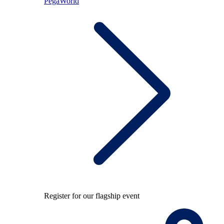
PegaWorld
Register for our flagship event