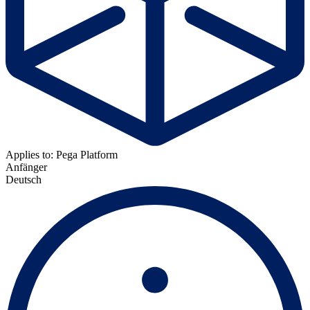
Applies to: Pega Platform
Anfänger
Deutsch