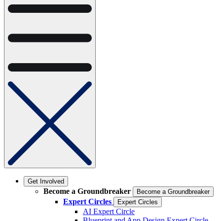
Get Involved
Become a Groundbreaker
Become a Groundbreaker
Expert Circles
Expert Circles
AI Expert Circle
Blueprint and App Design Expert Circle