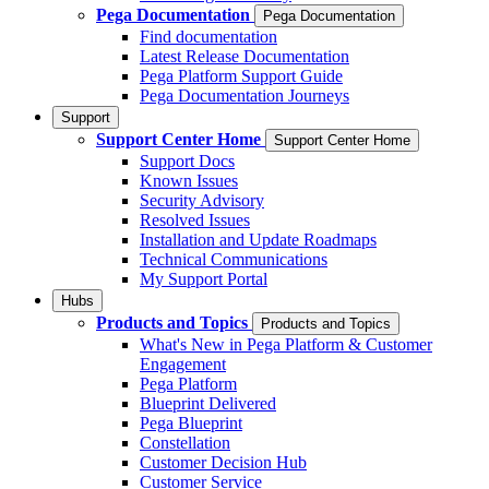
Pega Documentation
Pega Documentation
Find documentation
Latest Release Documentation
Pega Platform Support Guide
Pega Documentation Journeys
Support
Support Center Home
Support Center Home
Support Docs
Known Issues
Security Advisory
Resolved Issues
Installation and Update Roadmaps
Technical Communications
My Support Portal
Hubs
Products and Topics
Products and Topics
What's New in Pega Platform & Customer
Engagement
Pega Platform
Blueprint Delivered
Pega Blueprint
Constellation
Customer Decision Hub
Customer Service