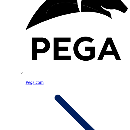
Pega.com