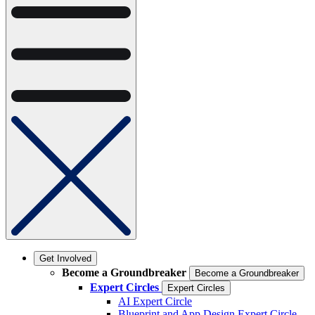
Get Involved
Become a Groundbreaker
Become a Groundbreaker
Expert Circles
Expert Circles
AI Expert Circle
Blueprint and App Design Expert Circle