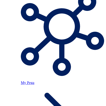
My Pega