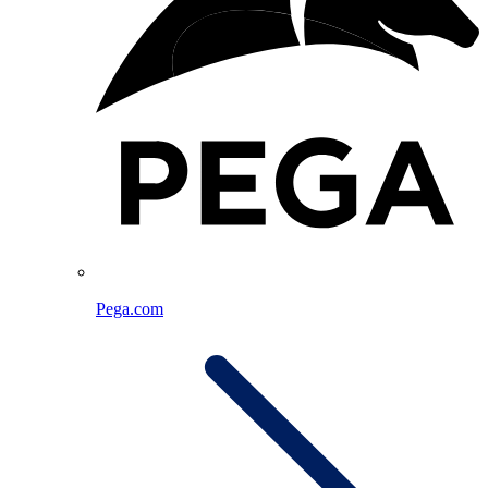
Pega.com