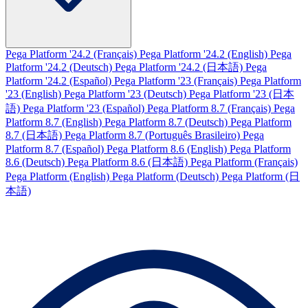
Pega Platform '24.2 (Français)
Pega Platform '24.2 (English)
Pega
Platform '24.2 (Deutsch)
Pega Platform '24.2 (日本語)
Pega
Platform '24.2 (Español)
Pega Platform '23 (Français)
Pega Platform
'23 (English)
Pega Platform '23 (Deutsch)
Pega Platform '23 (日本
語)
Pega Platform '23 (Español)
Pega Platform 8.7 (Français)
Pega
Platform 8.7 (English)
Pega Platform 8.7 (Deutsch)
Pega Platform
8.7 (日本語)
Pega Platform 8.7 (Português Brasileiro)
Pega
Platform 8.7 (Español)
Pega Platform 8.6 (English)
Pega Platform
8.6 (Deutsch)
Pega Platform 8.6 (日本語)
Pega Platform (Français)
Pega Platform (English)
Pega Platform (Deutsch)
Pega Platform (日
本語)