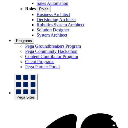
Sales Automation
Roles
Roles
Business Architect
Decisioning Architect
Robotics System Architect
Solution Designer
System Architect
Programs
Pega Groundbreakers Program
Pega Community Hackathon
Content Contributor Program
Client Programs
Pega Partner Portal
Pega Sites