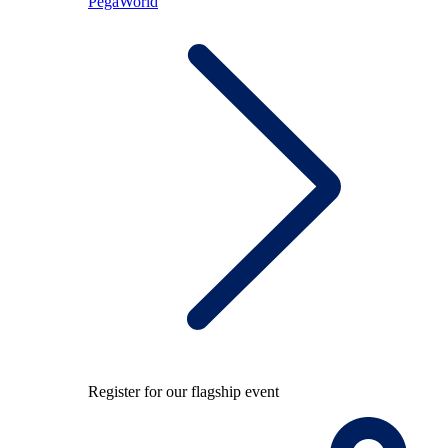
PegaWorld
Register for our flagship event