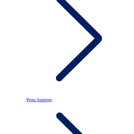
Pega Support