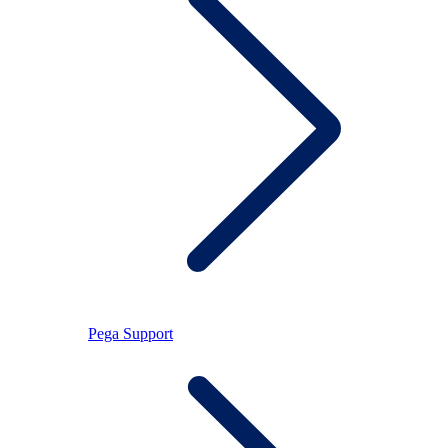
Pega Support