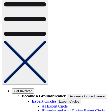
Get Involved
Become a Groundbreaker
Become a Groundbreaker
Expert Circles
Expert Circles
AI Expert Circle
Blueprint and App Design Expert Circle