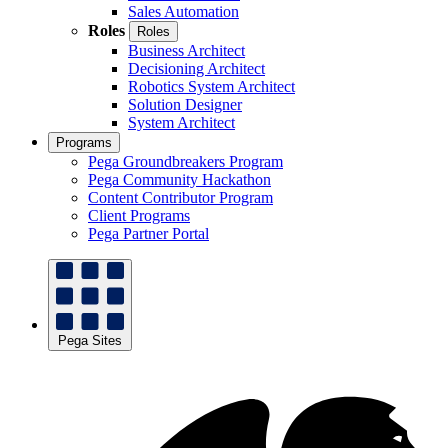
Sales Automation
Roles
Roles
Business Architect
Decisioning Architect
Robotics System Architect
Solution Designer
System Architect
Programs
Pega Groundbreakers Program
Pega Community Hackathon
Content Contributor Program
Client Programs
Pega Partner Portal
Pega Sites