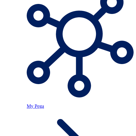
My Pega