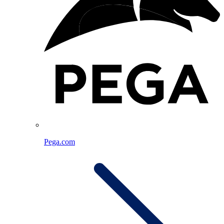
Pega.com