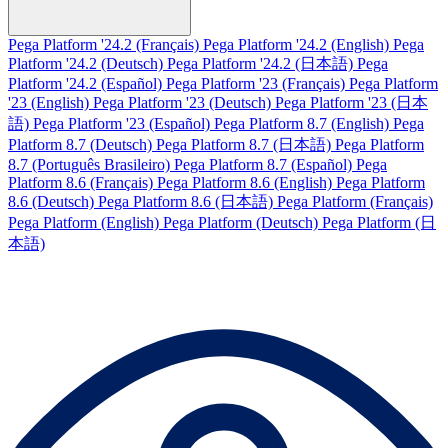
Pega Platform '24.2 (Français)
Pega Platform '24.2 (English)
Pega
Platform '24.2 (Deutsch)
Pega Platform '24.2 (日本語)
Pega
Platform '24.2 (Español)
Pega Platform '23 (Français)
Pega Platform
'23 (English)
Pega Platform '23 (Deutsch)
Pega Platform '23 (日本
語)
Pega Platform '23 (Español)
Pega Platform 8.7 (English)
Pega
Platform 8.7 (Deutsch)
Pega Platform 8.7 (日本語)
Pega Platform
8.7 (Português Brasileiro)
Pega Platform 8.7 (Español)
Pega
Platform 8.6 (Français)
Pega Platform 8.6 (English)
Pega Platform
8.6 (Deutsch)
Pega Platform 8.6 (日本語)
Pega Platform (Français)
Pega Platform (English)
Pega Platform (Deutsch)
Pega Platform (日
本語)