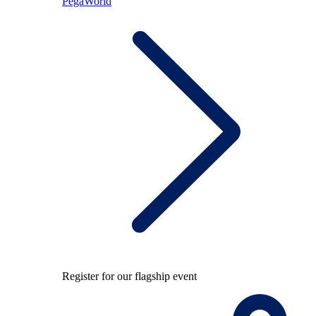
PegaWorld
Register for our flagship event