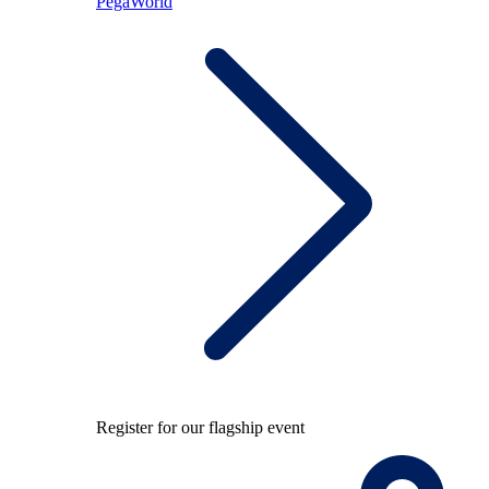
PegaWorld
Register for our flagship event