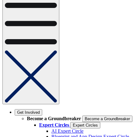
Get Involved
Become a Groundbreaker
Become a Groundbreaker
Expert Circles
Expert Circles
AI Expert Circle
Blueprint and App Design Expert Circle