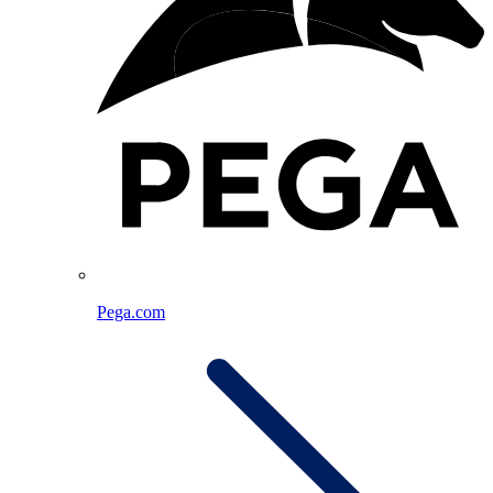
Pega.com