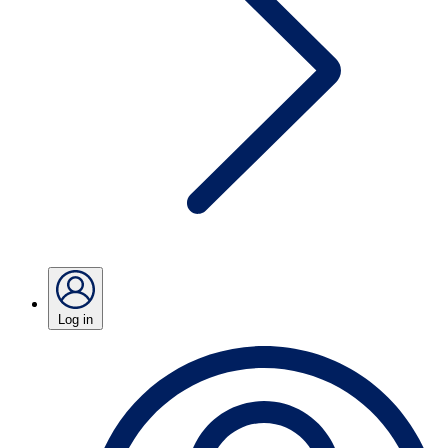
Log in