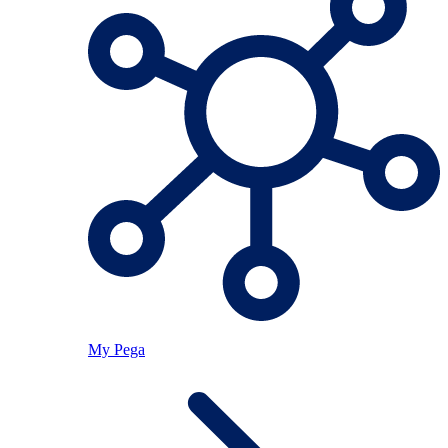
My Pega