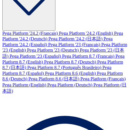
Pega Platform '24.2 (Français)
Pega Platform '24.2 (English)
Pega
Platform '24.2 (Deutsch)
Pega Platform '24.2 (日本語)
Pega
Platform '24.2 (Español)
Pega Platform '23 (Français)
Pega Platform
'23 (English)
Pega Platform '23 (Deutsch)
Pega Platform '23 (日本
語)
Pega Platform '23 (Español)
Pega Platform 8.7 (Français)
Pega
Platform 8.7 (English)
Pega Platform 8.7 (Deutsch)
Pega Platform
8.7 (日本語)
Pega Platform 8.7 (Português Brasileiro)
Pega
Platform 8.7 (Español)
Pega Platform 8.6 (English)
Pega Platform
8.6 (Deutsch)
Pega Platform 8.6 (日本語)
Pega Platform (Français)
Pega Platform (English)
Pega Platform (Deutsch)
Pega Platform (日
本語)