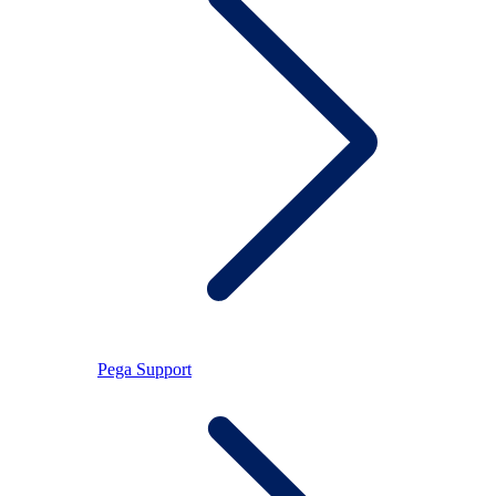
Pega Support