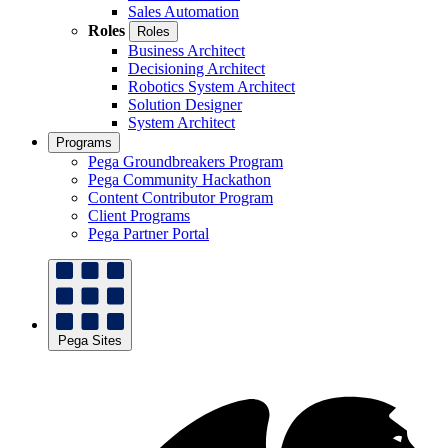
Sales Automation
Roles
Roles
Business Architect
Decisioning Architect
Robotics System Architect
Solution Designer
System Architect
Programs
Pega Groundbreakers Program
Pega Community Hackathon
Content Contributor Program
Client Programs
Pega Partner Portal
Pega Sites