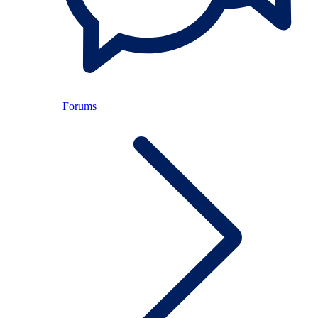
Forums