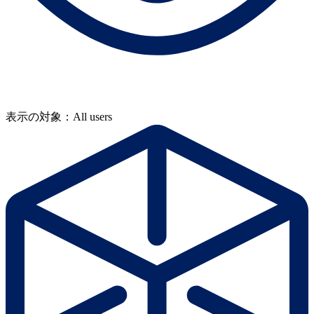
表示の対象：All users