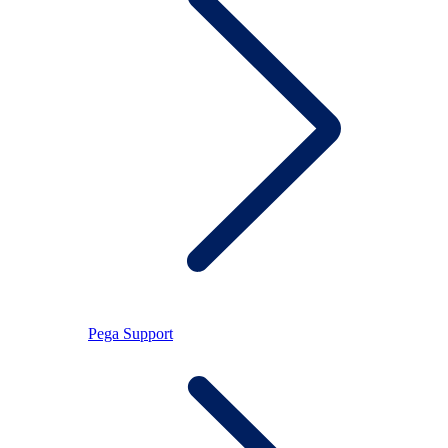
Pega Support