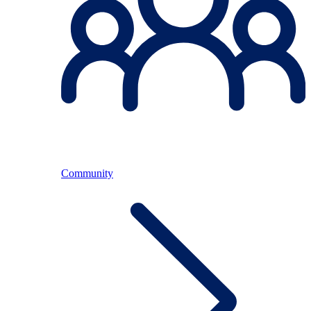
Community