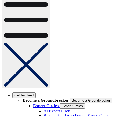
Get Involved
Become a Groundbreaker
Become a Groundbreaker
Expert Circles
Expert Circles
AI Expert Circle
Blueprint and App Design Expert Circle