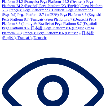
Platform '24.2 (Français)
Pega Platform '24.2 (Deutsch)
Pega
Platform '24.2 (Español)
Pega Platform '23 (English)
Pega Platform
'23 (Français)
Pega Platform '23 (Deutsch)
Pega Platform '23
(Español)
Pega Platform 8.7 (日本語)
Pega Platform 8.7 (English)
Pega Platform 8.7 (Français)
Pega Platform 8.7 (Deutsch)
Pega
Platform 8.7 (Português Brasileiro)
Pega Platform 8.7 (Español)
Pega Platform 8.6 (日本語)
Pega Platform 8.6 (English)
Pega
Platform 8.6 (Français)
Pega Platform 8.6 (Deutsch)
(日本語)
(English)
(Français)
(Deutsch)