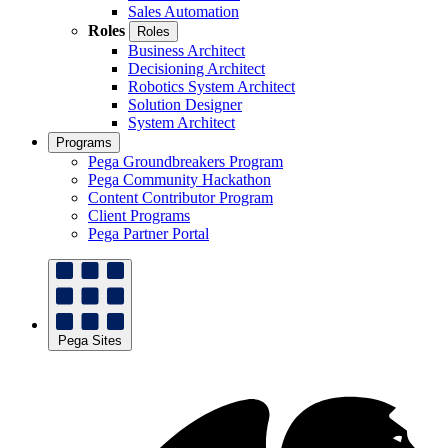
Sales Automation
Roles
Roles
Business Architect
Decisioning Architect
Robotics System Architect
Solution Designer
System Architect
Programs
Pega Groundbreakers Program
Pega Community Hackathon
Content Contributor Program
Client Programs
Pega Partner Portal
Pega Sites