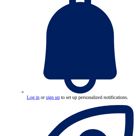
Log in
or
sign up
to set up personalized notifications.