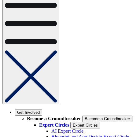
Get Involved
Become a Groundbreaker
Become a Groundbreaker
Expert Circles
Expert Circles
AI Expert Circle
Blueprint and App Design Expert Circle