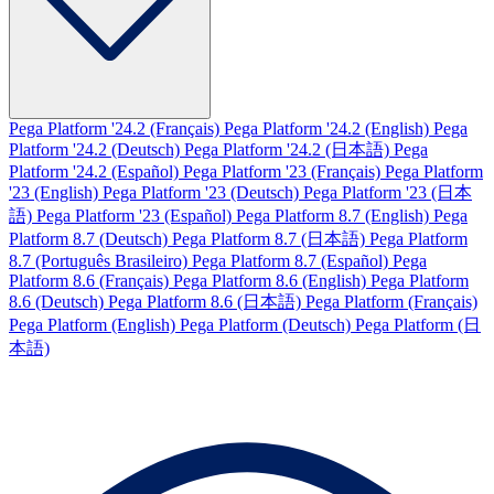
Pega Platform '24.2 (Français)
Pega Platform '24.2 (English)
Pega
Platform '24.2 (Deutsch)
Pega Platform '24.2 (日本語)
Pega
Platform '24.2 (Español)
Pega Platform '23 (Français)
Pega Platform
'23 (English)
Pega Platform '23 (Deutsch)
Pega Platform '23 (日本
語)
Pega Platform '23 (Español)
Pega Platform 8.7 (English)
Pega
Platform 8.7 (Deutsch)
Pega Platform 8.7 (日本語)
Pega Platform
8.7 (Português Brasileiro)
Pega Platform 8.7 (Español)
Pega
Platform 8.6 (Français)
Pega Platform 8.6 (English)
Pega Platform
8.6 (Deutsch)
Pega Platform 8.6 (日本語)
Pega Platform (Français)
Pega Platform (English)
Pega Platform (Deutsch)
Pega Platform (日
本語)