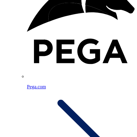
Pega.com