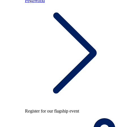
PegaWorld
Register for our flagship event