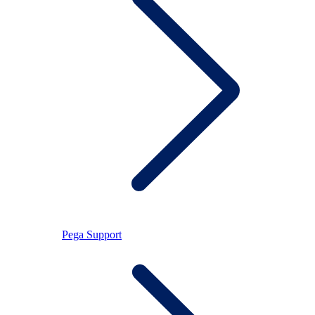
Pega Support