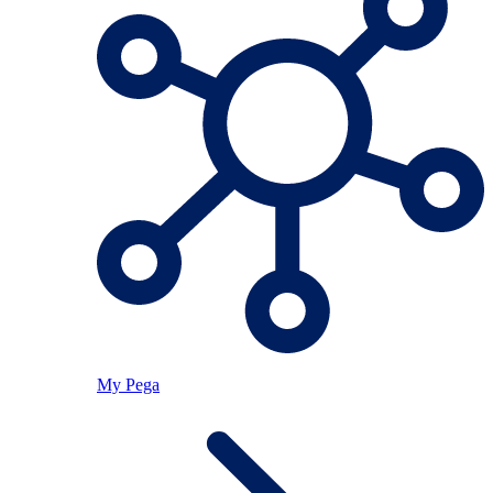
My Pega