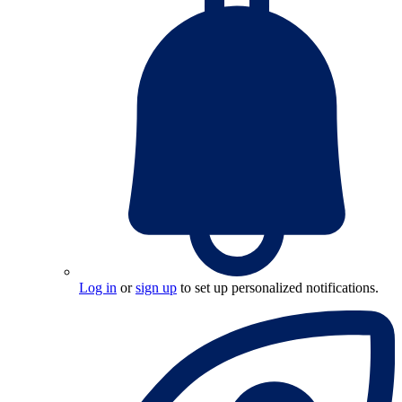
Log in
or
sign up
to set up personalized notifications.