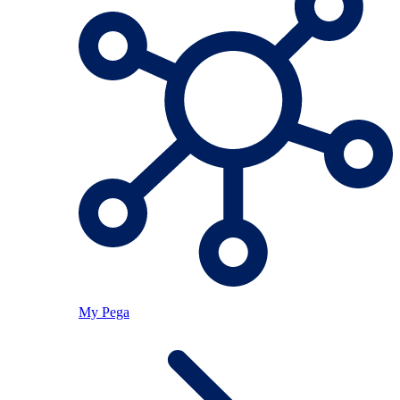
My Pega