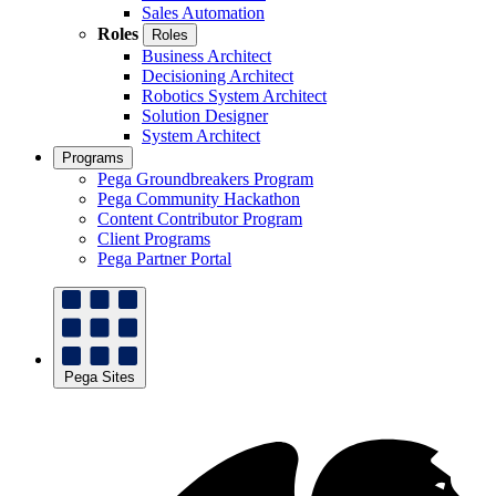
Sales Automation
Roles
Roles
Business Architect
Decisioning Architect
Robotics System Architect
Solution Designer
System Architect
Programs
Pega Groundbreakers Program
Pega Community Hackathon
Content Contributor Program
Client Programs
Pega Partner Portal
Pega Sites