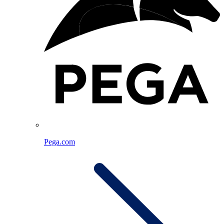
Pega.com