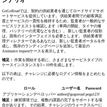
GoGoRoadでは、契約の供給業者を通じてロードサイドサポ
ートサービスを提供しています。 供給業者間での顧客満足
度とサービスの一貫性を維持するため、監査者が一般的なサ
ービスリクエストを確認します（車両の開錠、タイヤの修
理、バッテリーの充電などを含む）。 新しい監査者の役割
は、固有のインターフェイスを必要とします。 供給業者管
理ディレクターであるあなたは、新しい監査者ポータルを作
成し、既存のランディングページを追加して最近の
Assistance requestケースを表示します。
補足：
作業を開始する前に、さまざまなサービスタイプの
ケースインスタンスを5～10件生成します。
以下の表は、チャレンジに必要なログイン情報をまとめたも
のです。
ロール
ユーザー名
Password
アプリケーションデベロッパー
author@gogoroad
pega123!
補足：
練習環境では、複数の課題の完了をサポートする場
合があります。 その結果、チャレンジのウォークスルーに