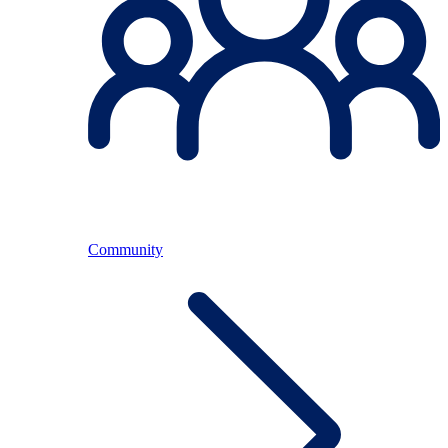
Community