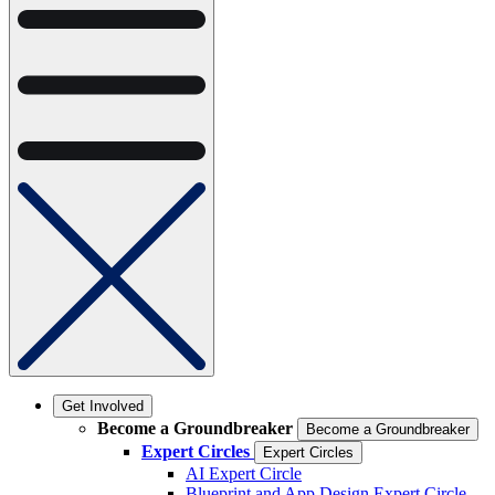
Get Involved
Become a Groundbreaker
Become a Groundbreaker
Expert Circles
Expert Circles
AI Expert Circle
Blueprint and App Design Expert Circle