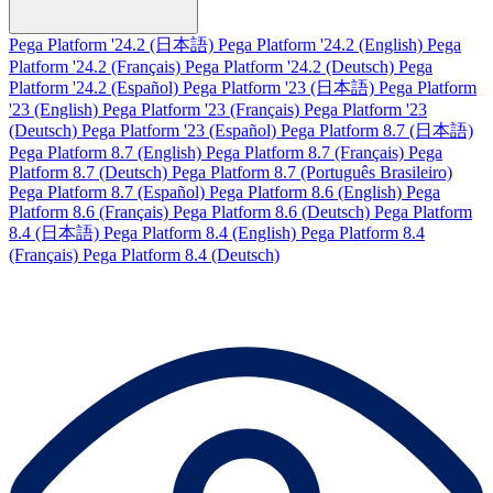
Pega Platform '24.2 (日本語)
Pega Platform '24.2 (English)
Pega
Platform '24.2 (Français)
Pega Platform '24.2 (Deutsch)
Pega
Platform '24.2 (Español)
Pega Platform '23 (日本語)
Pega Platform
'23 (English)
Pega Platform '23 (Français)
Pega Platform '23
(Deutsch)
Pega Platform '23 (Español)
Pega Platform 8.7 (日本語)
Pega Platform 8.7 (English)
Pega Platform 8.7 (Français)
Pega
Platform 8.7 (Deutsch)
Pega Platform 8.7 (Português Brasileiro)
Pega Platform 8.7 (Español)
Pega Platform 8.6 (English)
Pega
Platform 8.6 (Français)
Pega Platform 8.6 (Deutsch)
Pega Platform
8.4 (日本語)
Pega Platform 8.4 (English)
Pega Platform 8.4
(Français)
Pega Platform 8.4 (Deutsch)