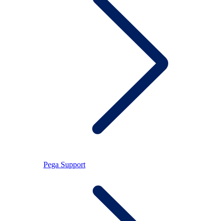
Pega Support