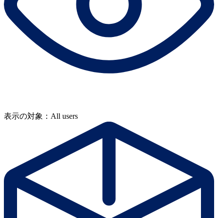
表示の対象：All users