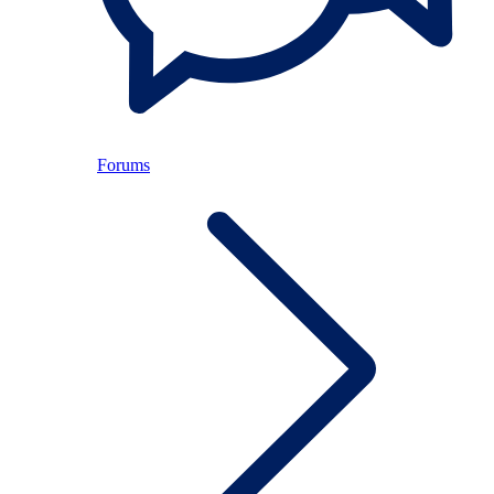
Forums