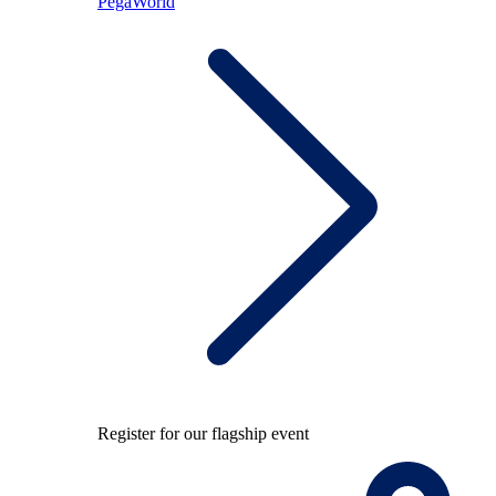
PegaWorld
Register for our flagship event