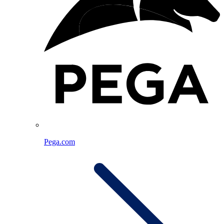
Pega.com