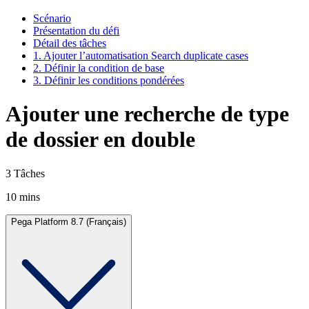
Scénario
Présentation du défi
Détail des tâches
1. Ajouter l’automatisation Search duplicate cases
2. Définir la condition de base
3. Définir les conditions pondérées
Ajouter une recherche de type
de dossier en double
3 Tâches
10 mins
Pega Platform 8.7 (Français)