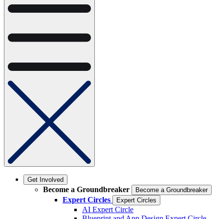
Get Involved
Become a Groundbreaker
Become a Groundbreaker
Expert Circles
Expert Circles
AI Expert Circle
Blueprint and App Design Expert Circle