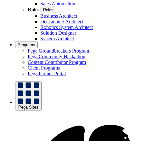
Sales Automation
Roles
Roles
Business Architect
Decisioning Architect
Robotics System Architect
Solution Designer
System Architect
Programs
Pega Groundbreakers Program
Pega Community Hackathon
Content Contributor Program
Client Programs
Pega Partner Portal
Pega Sites