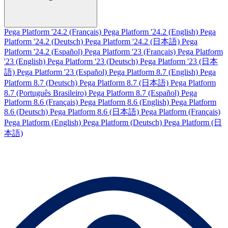
Pega Platform '24.2 (Français)
Pega Platform '24.2 (English)
Pega
Platform '24.2 (Deutsch)
Pega Platform '24.2 (日本語)
Pega
Platform '24.2 (Español)
Pega Platform '23 (Français)
Pega Platform
'23 (English)
Pega Platform '23 (Deutsch)
Pega Platform '23 (日本
語)
Pega Platform '23 (Español)
Pega Platform 8.7 (English)
Pega
Platform 8.7 (Deutsch)
Pega Platform 8.7 (日本語)
Pega Platform
8.7 (Português Brasileiro)
Pega Platform 8.7 (Español)
Pega
Platform 8.6 (Français)
Pega Platform 8.6 (English)
Pega Platform
8.6 (Deutsch)
Pega Platform 8.6 (日本語)
Pega Platform (Français)
Pega Platform (English)
Pega Platform (Deutsch)
Pega Platform (日
本語)