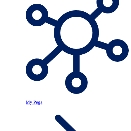
My Pega