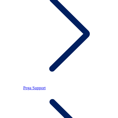
Pega Support