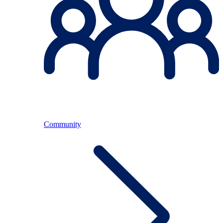
Community