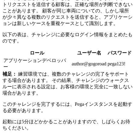
トリクエストを送信する顧客は、正確な場所が判断できない
ことがあります。 顧客が同じ車両についての、しかし場所
が少々異なる複数のリクエストを送信すると、アプリケーシ
ョンは新しいケースを重複ケースとして識別します。
以下の表は、チャレンジに必要なログイン情報をまとめたも
のです。
ロール
ユーザー名
パスワード
アプリケーションデベロッパ
author@gogoroad
pega123!
ー
補足：
練習環境では、複数のチャレンジの完了をサポート
する場合があります。 その結果、チャレンジのウォークス
ルーに表示される設定は、お客様の環境と完全に一致しない
場合があります。
このチャレンジを完了するには、Pegaインスタンスを起動す
る必要があります。
起動には5分ほどかかることがありますので、しばらくお待
ちください。