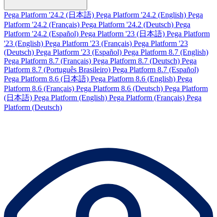
Pega Platform '24.2 (日本語)
Pega Platform '24.2 (English)
Pega
Platform '24.2 (Français)
Pega Platform '24.2 (Deutsch)
Pega
Platform '24.2 (Español)
Pega Platform '23 (日本語)
Pega Platform
'23 (English)
Pega Platform '23 (Français)
Pega Platform '23
(Deutsch)
Pega Platform '23 (Español)
Pega Platform 8.7 (English)
Pega Platform 8.7 (Français)
Pega Platform 8.7 (Deutsch)
Pega
Platform 8.7 (Português Brasileiro)
Pega Platform 8.7 (Español)
Pega Platform 8.6 (日本語)
Pega Platform 8.6 (English)
Pega
Platform 8.6 (Français)
Pega Platform 8.6 (Deutsch)
Pega Platform
(日本語)
Pega Platform (English)
Pega Platform (Français)
Pega
Platform (Deutsch)