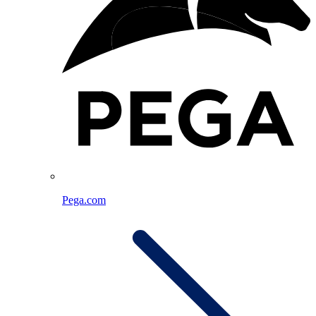
Pega.com