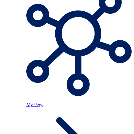
My Pega