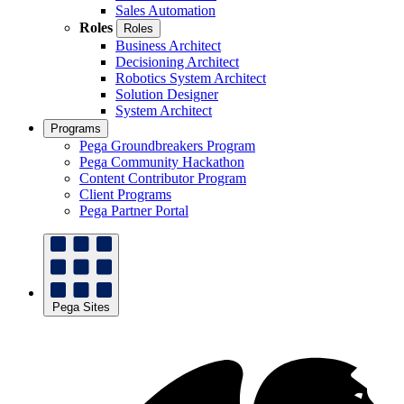
Sales Automation
Roles
Roles
Business Architect
Decisioning Architect
Robotics System Architect
Solution Designer
System Architect
Programs
Pega Groundbreakers Program
Pega Community Hackathon
Content Contributor Program
Client Programs
Pega Partner Portal
Pega Sites