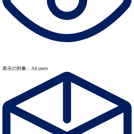
表示の対象：All users