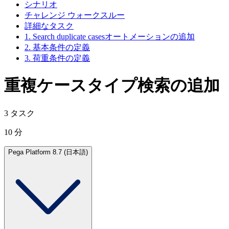
シナリオ
チャレンジ ウォークスルー
詳細なタスク
1. Search duplicate casesオートメーションの追加
2. 基本条件の定義
3. 荷重条件の定義
重複ケースタイプ検索の追加
3 タスク
10 分
Pega Platform 8.7 (日本語)