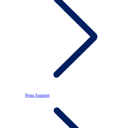
Pega Support