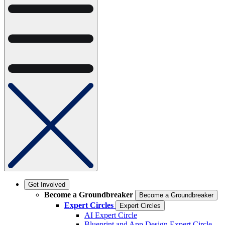
Get Involved
Become a Groundbreaker
Become a Groundbreaker
Expert Circles
Expert Circles
AI Expert Circle
Blueprint and App Design Expert Circle