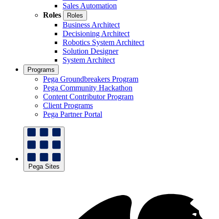
Sales Automation
Roles
Roles
Business Architect
Decisioning Architect
Robotics System Architect
Solution Designer
System Architect
Programs
Pega Groundbreakers Program
Pega Community Hackathon
Content Contributor Program
Client Programs
Pega Partner Portal
Pega Sites