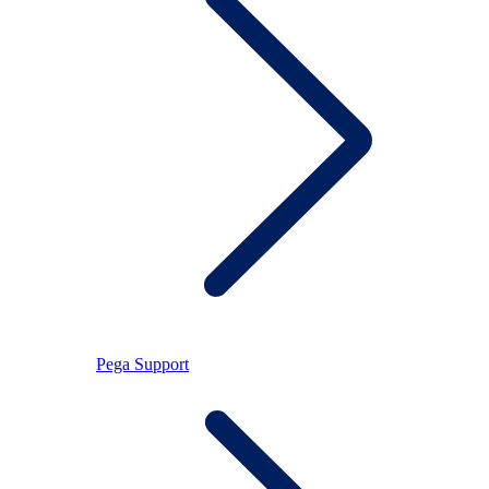
Pega Support