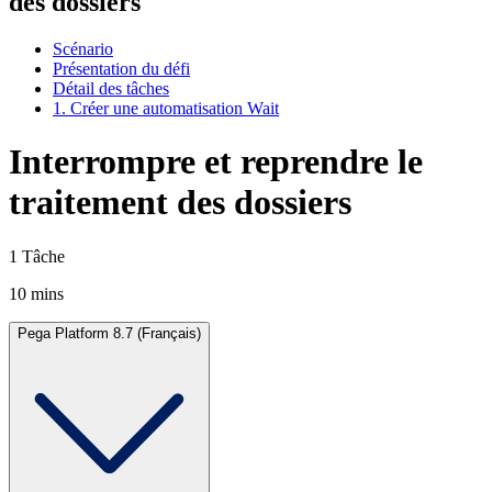
des dossiers
Scénario
Présentation du défi
Détail des tâches
1. Créer une automatisation Wait
Interrompre et reprendre le
traitement des dossiers
1 Tâche
10 mins
Pega Platform 8.7 (Français)