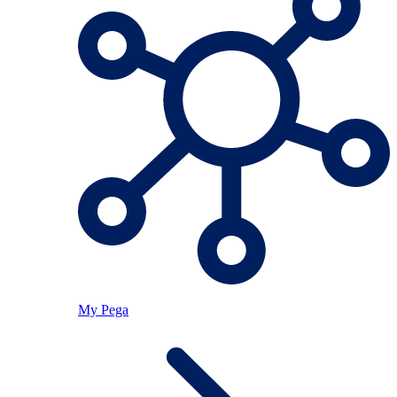
My Pega