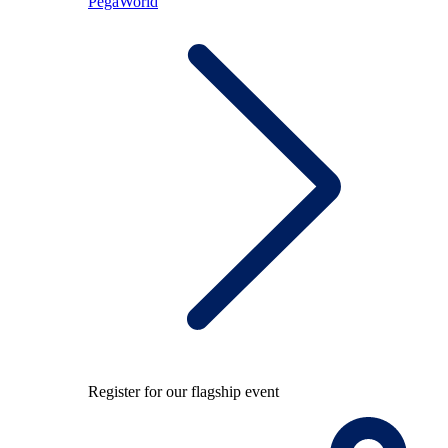
PegaWorld
Register for our flagship event