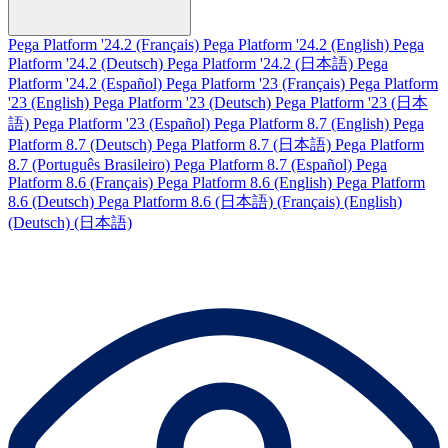
Pega Platform '24.2 (Français)
Pega Platform '24.2 (English)
Pega
Platform '24.2 (Deutsch)
Pega Platform '24.2 (日本語)
Pega
Platform '24.2 (Español)
Pega Platform '23 (Français)
Pega Platform
'23 (English)
Pega Platform '23 (Deutsch)
Pega Platform '23 (日本
語)
Pega Platform '23 (Español)
Pega Platform 8.7 (English)
Pega
Platform 8.7 (Deutsch)
Pega Platform 8.7 (日本語)
Pega Platform
8.7 (Português Brasileiro)
Pega Platform 8.7 (Español)
Pega
Platform 8.6 (Français)
Pega Platform 8.6 (English)
Pega Platform
8.6 (Deutsch)
Pega Platform 8.6 (日本語)
(Français)
(English)
(Deutsch)
(日本語)