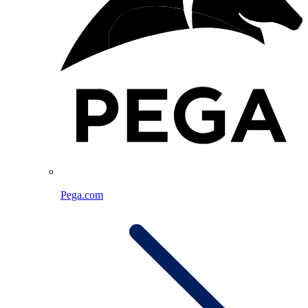
Pega.com