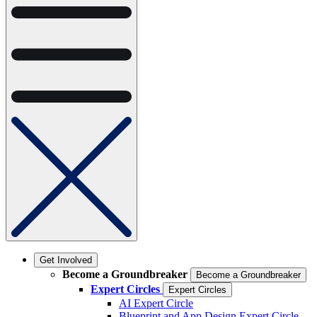
Get Involved
Become a Groundbreaker
Become a Groundbreaker
Expert Circles
Expert Circles
AI Expert Circle
Blueprint and App Design Expert Circle