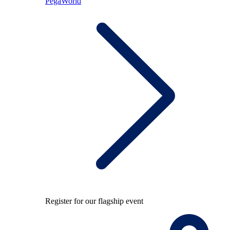
PegaWorld
Register for our flagship event