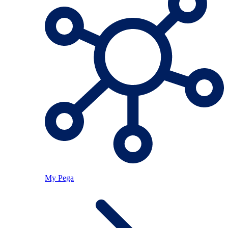
My Pega