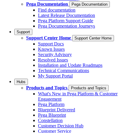
Pega Documentation
Pega Documentation
Find documentation
Latest Release Documentation
Pega Platform Support Guide
Pega Documentation Journeys
Support
Support Center Home
Support Center Home
Support Docs
Known Issues
Security Advisory
Resolved Issues
Installation and Update Roadmaps
Technical Communications
My Support Portal
Hubs
Products and Topics
Products and Topics
What's New in Pega Platform & Customer
Engagement
Pega Platform
Blueprint Delivered
Pega Blueprint
Constellation
Customer Decision Hub
Customer Service