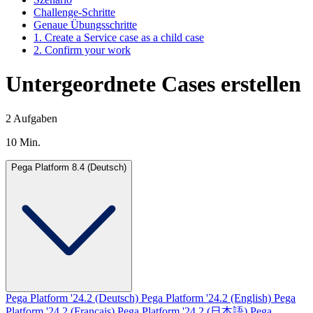
Challenge-Schritte
Genaue Übungsschritte
1. Create a Service case as a child case
2. Confirm your work
Untergeordnete Cases erstellen
2 Aufgaben
10 Min.
Pega Platform 8.4 (Deutsch)
Pega Platform '24.2 (Deutsch)
Pega Platform '24.2 (English)
Pega
Platform '24.2 (Français)
Pega Platform '24.2 (日本語)
Pega