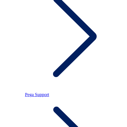
Pega Support