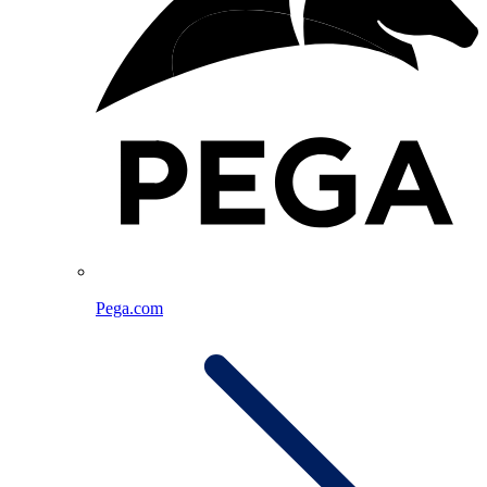
Pega.com