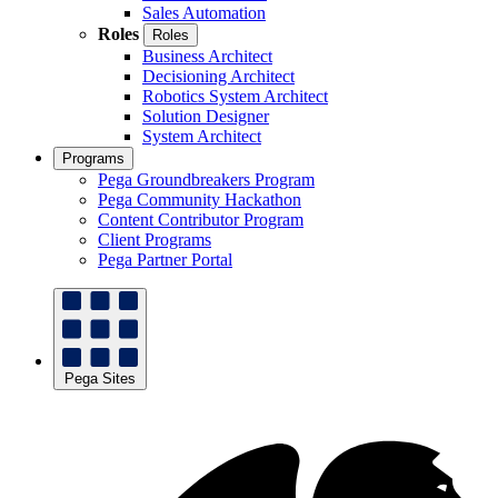
Sales Automation
Roles
Roles
Business Architect
Decisioning Architect
Robotics System Architect
Solution Designer
System Architect
Programs
Pega Groundbreakers Program
Pega Community Hackathon
Content Contributor Program
Client Programs
Pega Partner Portal
Pega Sites