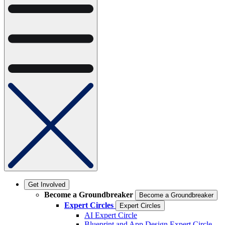
Get Involved
Become a Groundbreaker
Become a Groundbreaker
Expert Circles
Expert Circles
AI Expert Circle
Blueprint and App Design Expert Circle