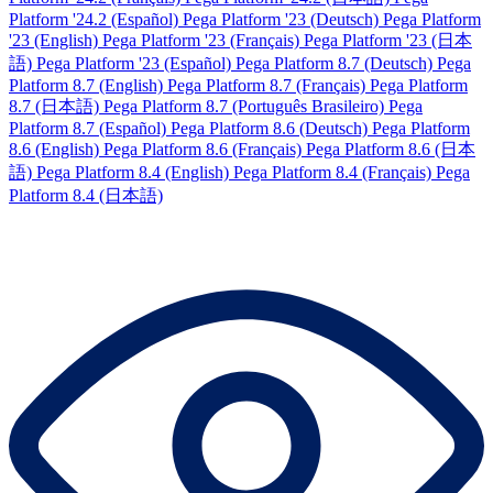
Platform '24.2 (Español)
Pega Platform '23 (Deutsch)
Pega Platform
'23 (English)
Pega Platform '23 (Français)
Pega Platform '23 (日本
語)
Pega Platform '23 (Español)
Pega Platform 8.7 (Deutsch)
Pega
Platform 8.7 (English)
Pega Platform 8.7 (Français)
Pega Platform
8.7 (日本語)
Pega Platform 8.7 (Português Brasileiro)
Pega
Platform 8.7 (Español)
Pega Platform 8.6 (Deutsch)
Pega Platform
8.6 (English)
Pega Platform 8.6 (Français)
Pega Platform 8.6 (日本
語)
Pega Platform 8.4 (English)
Pega Platform 8.4 (Français)
Pega
Platform 8.4 (日本語)